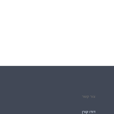
צור קשר
דודו קורן