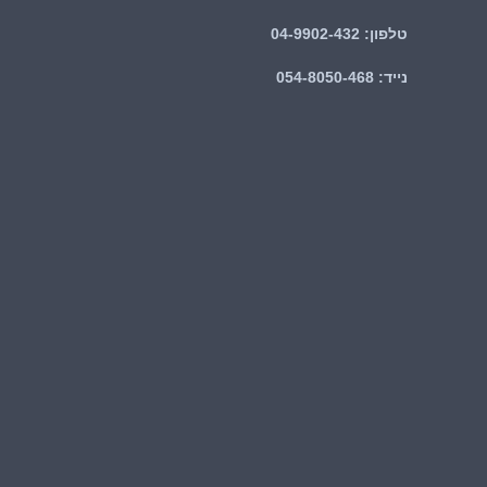
טלפון: 04-9902-432
נייד: 054-8050-468