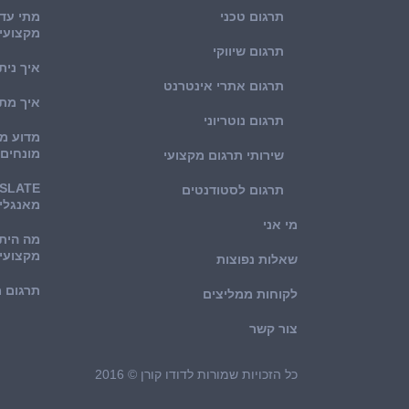
תרגום טכני
מתי עדי
מקצועי
תרגום שיווקי
איך נית
תרגום אתרי אינטרנט
איך מת
תרגום נוטריוני
מדוע מ
מונחים
שירותי תרגום מקצועי
תרגום לסטודנטים
מאנגלי
מי אני
מה היתר
מקצועי
שאלות נפוצות
תרגום 
לקוחות ממליצים
צור קשר
כל הזכויות שמורות לדודו קורן © 2016