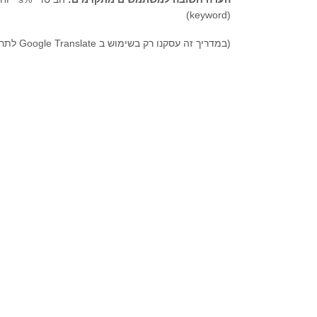
(keyword)
(במדריך זה עסקנו רק בשימוש ב Google Translate לתרגום מאנגלית לעברית, בקרוב יעלה מדריך מקיף יותר)