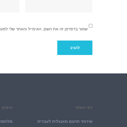
שמור בדפדפן זה את השם, האימייל והאתר שלי לפעם
דפי האתר
טיפים
שירותי תרגום מאנגלית לעברית
מלחמת 