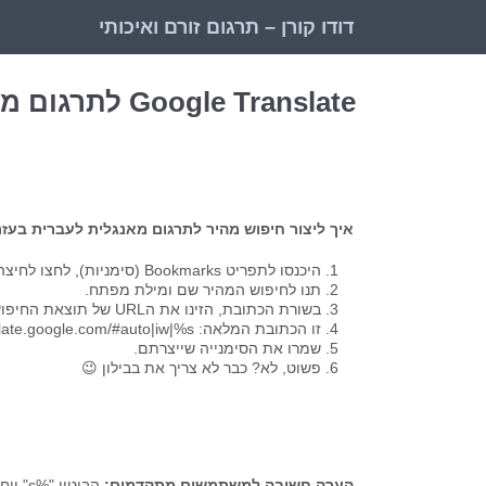
דודו קורן – תרגום זורם ואיכותי
Google Translate לתרגום מהיר מאנגלית לעברית
איך ליצור חיפוש מהיר לתרגום מאנגלית לעברית בעזרת ogle Translate
היכנסו לתפריט Bookmarks (סימניות), לחצו לחיצה ימנית ובחרו ב-New Bookmark (סימנייה חדשה).
תנו לחיפוש המהיר שם ומילת מפתח.
בשורת הכתובת, הזינו את הURL של תוצאת החיפוש והחליפו את מילות החיפוש ב
זו הכתובת המלאה: http://translate.google.com/#auto|iw|%s
שמרו את הסימנייה שייצרתם.
פשוט, לא? כבר לא צריך את בבילון 😉
הערה חשובה למשתמשים מתקדמים:
הביטו